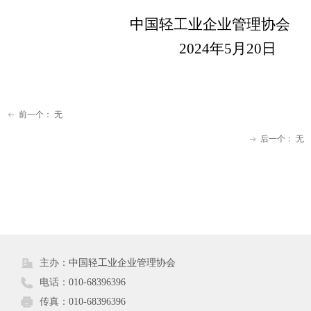
中国轻工业企业管理协会
2024年5月20日
前一个：
无
ꂃ
后一个：
无
ꁹ
301
主办：
中国轻工业企业管理协会
电话：
010-68396396
传真：
010-68396396