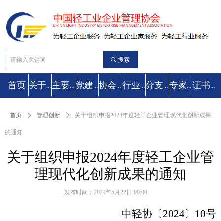
끠
搜索
首页
关于协会
主要工作
党建工作
协会动态
行业要闻
分支机构
专家库
证书查询
首页
ꄲ
管理创新
ꄲ
关于组织申报2024年度轻工企业管理现代化创新成果
的通知
关于组织申报2024年度轻工企业管
理现代化创新成果的通知
发布时间：
2024年5月22日
09:00
中轻协〔
20
2
4〕
10
号