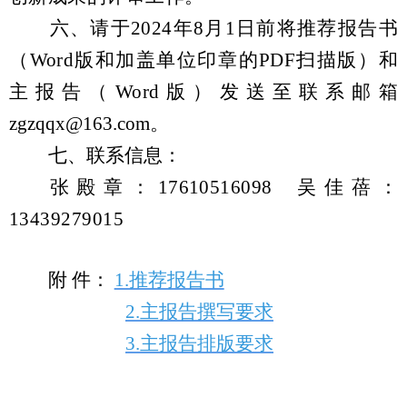
六、请于2024年8月1日前将推荐报告书
（Word版和加盖单位印章的PDF扫描版）和
主报告（Word版）发送至联系邮箱
zgzqqx@163.com
。
七、联系信息：
张殿章：
17610516098
吴佳蓓：
13439279015
附 件：
1.推荐报告书
2.主报告撰写要求
3.主报告排版要求