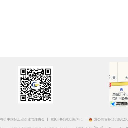
京ICP备19030367号-1
京公网安备1101020200
有© 中国轻工业企业管理协会