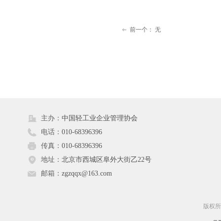
前一个：
无
ꂃ
主办：
中国轻工业企业管理协会
电话：
010-68396396
传真：
010-68396396
地址：
北京市西城区阜外大街乙22号
邮箱：
zgzqqx@163.com
版权所