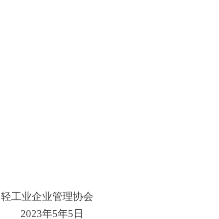
国轻工业企业管理协会
202
3
年
5
年
5
日