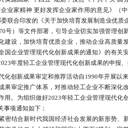
秀企业家精
神
更好发挥企业家作用的意见》（中
部委联合印发的《关于加快培育发展制造业优质
7
0
号）等文件部署
，引导企业切实加强管理创
化建设，加快培育优质企业，推动企业高质量
全国企业管理现代化创新成果的通知》的有关
202
3
年度轻工企业管理现代化创新成果的申报、
代化创新成果审定和推荐活动
自
199
0
年开展以
成果审定推广体系，对推动轻工企业不断深化
作用。为组织做
好
202
3
年轻工企业管理现代化
关事项通知如下：
紧密结合新时代我国经济社会发展的新形势、