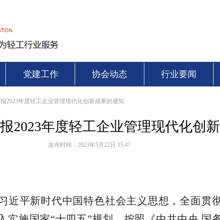
党建工作
协会动态
行业要闻
报2023年度轻工企业管理现代化创新成果的通知
报2023年度轻工企业管理现代化创
发布时间：
2023年5月22日
15:47
习近平新时代中国特色社会主义思想，全面贯
入实施国
家
“
十四
五
”
规划，按照《中共中
央
国