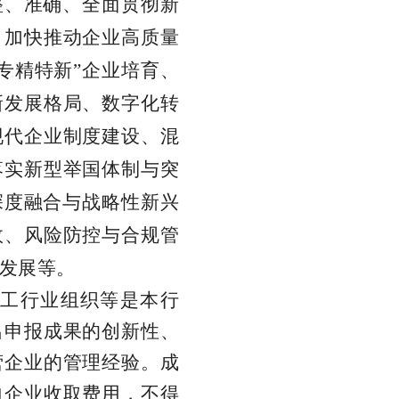
整、准确、全面贯彻新
，加快推动企业高质量
专精特
新
”
企业培育、
新发展格局、数字化转
现代企业制度建设、混
落实新型举国体制与突
深度融合与战略性新兴
效、风险防控与合规管
发展等
。
工行业组织等是本行
出申报成果的创新性、
营企业的管理经验。成
向企业收取费用，不得