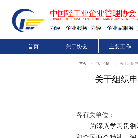
首页
关于协会
主要工作
首页
ꄲ
管理创新
ꄲ
关于组织申
关于组织申
各有关单位：
为深入学习贯彻
和全国两会精神，深