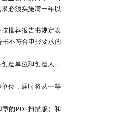
成果必须实施满一年以
并按推荐报告书规定表
告书不符合申报要求的
果创造单位和创造人，
荐单位，届时将从一等
印章
的
PD
F
扫描版）和