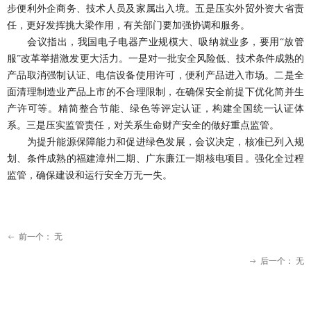
步便利外企商务、技术人员及家属出入境。五是压实外贸外资大省责
任，更好发挥挑大梁作用，有关部门要加强协调和服务。
会议指出，我国电子电器产业规模大、吸纳就业多，要用
“放管
服”改革举措激发更大活力。一是对一批安全风险低、技术条件成熟的
产品取消强制认证、电信设备使用许可，便利产品进入市场。二是全
面清理制造业产品上市的不合理限制，在确保安全前提下优化简并生
产许可等。精简整合节能、绿色等评定认证，构建全国统一认证体
系。三是压实监管责任，对关系生命财产安全的做好重点监管。
为提升能源保障能力和促进绿色发展，会议决定，核准已列入规
划、条件成熟的福建漳州二期、广东廉江一期核电项目。强化全过程
监管，确保建设和运行安全万无一失。
前一个：
无
ꂃ
后一个：
无
ꁹ