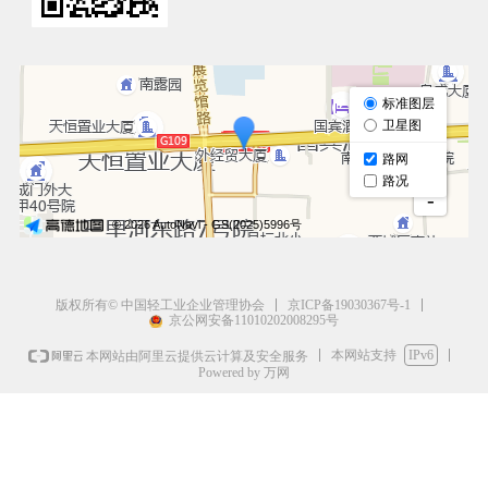
京ICP备19030367号-1
版权所有© 中国轻工业企业管理协会
京公网安备11010202008295号
本网站支持
IPv6
本网站由阿里云提供云计算及安全服务
Powered by 万网