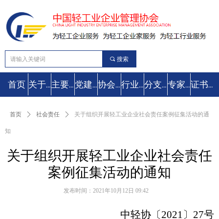
끠
搜索
首页
关于协会
主要工作
党建工作
协会动态
行业要闻
分支机构
专家库
证书查询
首页
ꄲ
社会责任
ꄲ
关于组织开展轻工业企业社会责任案例征集活动的通
知
关于组织开展轻工业企业社会责任
案例征集活动的通知
发布时间：
2021年10月12日
09:42
中轻协〔20
21
〕
27
号