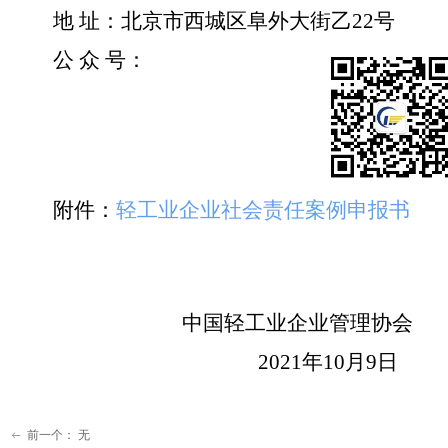
地 址：北京市西城区
阜
外大街乙22号
公 众 号：
附件：
轻工业企业社会责任案例申报书
中国轻工业企业管理协会
2021年
10
月
9
日
前一个：
无
ꂃ