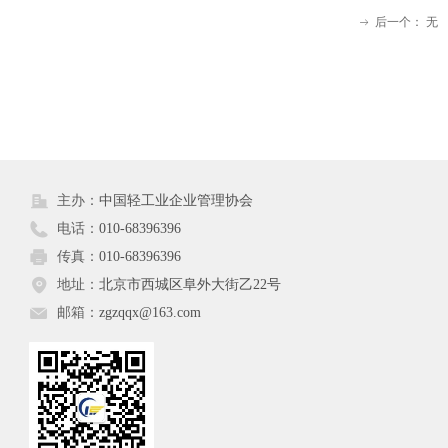
后一个：
无
ꁹ
191
主办：
中国轻工业企业管理协会
电话：
010-68396396
传真：
010-68396396
地址：
北京市西城区阜外大街乙22号
邮箱：
zgzqqx@163.com