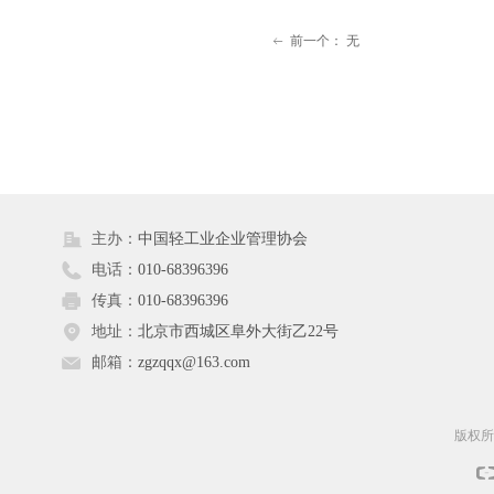
前一个：
无
ꂃ
主办：
中国轻工业企业管理协会
电话：
010-68396396
传真：
010-68396396
地址：
北京市西城区阜外大街乙22号
邮箱：
zgzqqx@163.com
版权所