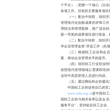
个平台），把握一个核心（以全
各项工作。目前的主要服务项目
（一）配合中轻联，组织开
管理现代化创新成果的评审工作
理技法和管理套路，推广适合轻
获一等奖的成果项目进行筛选，
（二）配合中轻联，组织开
华企业管理金奖”评选工作（此
（三）根据轻工企业和会
案，推动企业管理水平的提升。
（四）组织轻工行业职业经
按照现代管理领域公需课程培训
业对中高层管理人员进行内训。
（五）通过网站和企协通讯
中国轻工企协设有自己的官
www.cnlia.org.cn
是中国轻工
国轻工企协与相关各界以及会员与
服务平台”，坚持贴近轻工企业