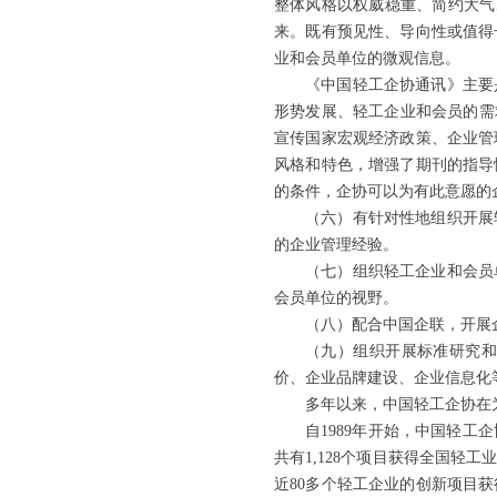
整体风格以权威稳重、简约大气
来。既有预见性、导向性或值得
业和会员单位的微观信息。
《中国轻工企协通讯》主要
形势发展、轻工企业和会员的需
宣传国家宏观经济政策、企业管
风格和特色，增强了期刊的指导
的条件，企协可以为有此意愿的
（六）有针对性地组织开展
的企业管理经验。
（七）组织轻工企业和会员
会员单位的视野。
（八）配合中国企联，开展
（九）组织开展标准研究
价、企业品牌建设、企业信息化
多年以来，中国轻工企协在
自1989年开始，中国轻
共有1,128个项目获得全国
近80多个轻工企业的创新项目