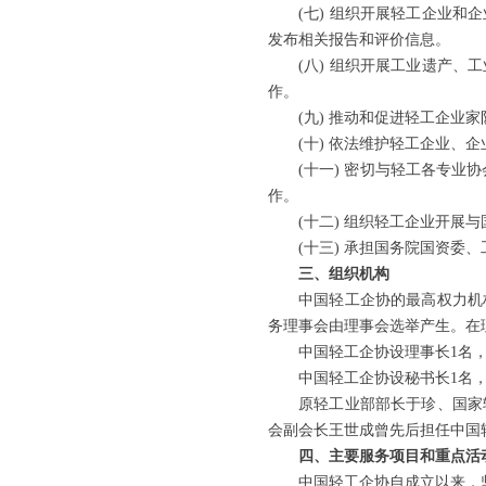
(七) 组织开展轻工企业
发布相关报告和评价信息。
(八) 组织开展工业遗产
作。
(九) 推动和促进轻工企
(十) 依法维护轻工企业、
(十一) 密切与轻工各专
作。
(十二) 组织轻工企业开展
(十三) 承担国务院国资委
三、组织机构
中国轻工企协的最高权力机
务理事会由理事会选举产生。在
中国轻工企协设理事长1名
中国轻工企协设秘书长1名
原轻工业部部长于珍、国家
会副会长王世成曾先后担任中国
四、主要服务项目和重点活
中国轻工企协自成立以来，