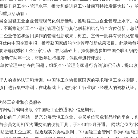
面提升轻工企业管理水平、推动和促进轻工业健康可持续发展为核心）
和重点活动有：
展全国轻工业企业管理现代化创新活动，推动轻工业企业管理上水平。
，不断推进轻工企业进行管理创新与其他创新相结合的全方位创新，总
工企业借鉴和运用操作的管理创新成果，树立、宣传一批具有现代化管
择优向中国企联申报、推荐获国家级的企业管理创新成果项目。此活动每
展评选优秀轻工企业家活动，在此基础上，择优推选参加中国企联组织的
项活动每两年一次，奇数年进行推荐，偶数年进行评选）。
员单位管理中存在的问题，组织企业管理专家进行咨询诊断活动，提出改
理人的资格认证和培训。中国轻工企协根据国家的要求和轻工企业实际
项目进行集中培训，在此基础上，进行轻工行业职业经理人的资格认证
为轻工企业和会员服务
方网站并编辑出版《中国轻工企协通讯》信息期刊。
企协的门户网站，是充分展示轻工企业、会员单位形象和品牌的平台，
会员之间相互沟通交流的便捷工具，于2010年5月开通。 网站定位为
、贴近轻工企业家、贴近现实的办站原则，“中国轻工企管网” 作为中国轻