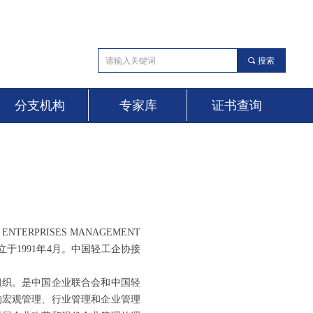
끠
搜索
分支机构
专家库
证书查询
TERPRISES MANAGEMENT
立于1991年4月。中国轻工企协接
组织。是中国企业联合会和中国轻
的宏观管理、行业管理和企业管理