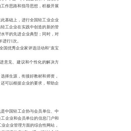
的工作思路和指导思想，积极开展
在此基础上，进行全国轻工业企业
结轻工企业在实践中创造的新的管
理水平的先进企业典型；同时，对
年进行1次。
全国优秀企业家评选活动和“袁宝
进意见、建议和个性化的解决方
，选择生源，衔接好教材和师资，
。还可以根据企业的要求，帮助企
也是中国轻工企协与会员单位、中
“轻工企业和会员单位的信息门户和
工业企业管理方面的综合性网站，