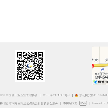
京ICP备19030367号-1
京公网安备1101020200
有© 中国轻工业企业管理协会
本网站支持
IPv6
Powered by
本网站由阿里云提供云计算及安全服务