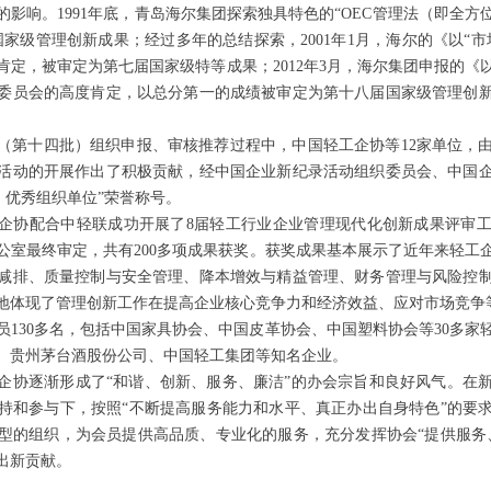
影响。1991年底，青岛海尔集团探索独具特色的“OEC管理法（即全
届国家级管理创新成果；经过多年的总结探索，2001年1月，海尔的《以“
肯定，被审定为第七届国家级特等成果；2012年3月，海尔集团申报的《
委员会的高度肯定，以总分第一的成绩被审定为第十八届国家级管理创
。
纪录（第十四批）组织申报、审核推荐过程中，中国轻工企协等12家单位，
活动的开展作出了积极贡献，经中国企业新纪录活动组织委员会、中国
）优秀组织单位”荣誉称号。
国轻工企协配合中轻联成功开展了8届轻工行业企业管理现代化创新成果评
公室最终审定，共有200多项成果获奖。获奖成果基本展示了近年来轻工
减排、质量控制与安全管理、降本增效与精益管理、财务管理与风险控
地体现了管理创新工作在提高企业核心竞争力和经济效益、应对市场竞争
员130多名，包括中国家具协会、中国皮革协会、中国塑料协会等30多家
团、贵州茅台酒股份公司、中国轻工集团等知名企业。
企协逐渐形成了“和谐、创新、服务、廉洁”的办会宗旨和良好风气。在
持和参与下，按照“不断提高服务能力和水平、真正办出自身特色”的要
型的组织，为会员提供高品质、专业化的服务，充分发挥协会“提供服务
出新贡献。