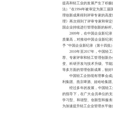
提高和轻工业的发展产生了积极的
法）”在1994年被审定为第三
理创新成果得到评审专家的高度
理》再次得到了评审专家和审定
国企业持续进行管理创新的标杆
2009年，在中国企业新
质量高，对推动中国企业新纪录
予 “中国企业新纪录（第十四批
2010年至2017年，中
荐、专家评审和轻工管理创新办
变、科研开发与技术升级、节能
等多方面的管理创新成果，较好
中国轻工企协现有理事会成
利集团、燕京啤酒、娃哈哈集
经过多年的发展，中国轻工
的指导下，在广大会员单位的支
学习型、和谐型、创新型和服务
为加速提升轻工企业管理水平做