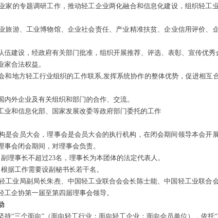
和企业家的专题调研工作，推动轻工企业两化融合和信息化建设，组织轻工
、工业旅游、工业博物馆、企业社会责任、产业精准扶贫、企业信用评价、
业家队伍建设，经政府有关部门批准，组织开展推荐、评选、表彰、宣传优秀
企业家合法权益。
业协会和地方轻工行业组织的工作联系,发挥系统协作的整体优势，促进相互
与国内外企业及有关组织和部门的合作、交流。
、工业和信息化部、国家发展改委等政府部门委托的工作
构是会员大会，理事会是会员大会的执行机构，在闭会期间领导本会开
理事会闭会期间，对理事会负责。
，副理事长不超过23名，理事长为本团体的法定代表人。
，根据工作需要设副秘书长若干名。
轻工业局副局长朱焘、中国轻工业联合会会长陈士能、中国轻工业联合
轻工企协第一届至第四届理事会领导。
动
坚持“三个面向”（面向轻工行业；面向轻工企业；面向会员单位），依托“