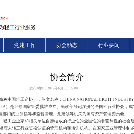
党建工作
协会动态
行业要闻
协会简介
发布时间：
2019年6月5日
09:00
轻工企协），英文名称：CHINA NATIONAL LIGHT INDUSTRY EN
为CNLIA）是经原国家经委批准成立、民政部登记注册的全国性行业协会，成
理部门的业务指导和监督管理。党建领导机关为国有资产管理委员会。
、轻工企业家和相关单位自愿结成的行业性的全国性的非营利性的社会
经理人轻工行业资格认证的管理机构和培训机构。在国家工业管理体制