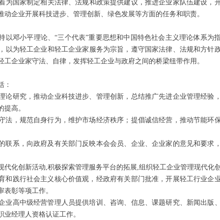
着为国家制定相关法律、法规和政策提供建议，推进企业家队伍建设，
推动企业开展科技进步、管理创新、绿色发展等方面的任务和职责。
持以邓小平理论、“三个代表”重要思想和中国特色社会主义理论体系为
，以为轻工企业和轻工企业家服务为宗旨，遵守国家法律、法规和方针
轻工企业家守法、自律，发挥轻工企业与政府之间的桥梁纽带作用。
包括：
理的理论研究，推动企业科技进步、管理创新，总结推广先进企业管理经验
的提高。
遵纪守法，规范自身行为，维护市场经济秩序；提倡诚信经营，推动节能环
府间的联系，向政府及有关部门反映本会会员、企业、企业家的意见和要求
理现代化创新活动,积极探索管理服务平台的拓展,组织轻工企业管理现代
，培育和践行社会主义核心价值观，经政府有关部门批准，开展轻工行业企
审表彰等项工作。
家和企业高中级经营管理人员提供培训、咨询、信息、课题研究、新闻出版
职业经理人资格认证工作。