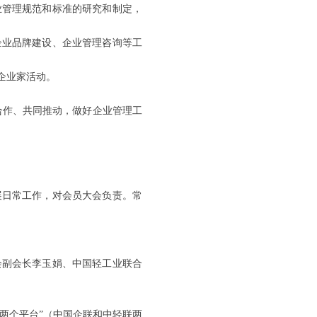
业管理规范和标准的研究和制定，
企业品牌建设、企业管理咨询等工
企业家活动。
合作、共同推动，做好企业管理工
展日常工作，对会员大会负责。常
会副会长李玉娟、中国轻工业联合
两个平台”（中国企联和中轻联两